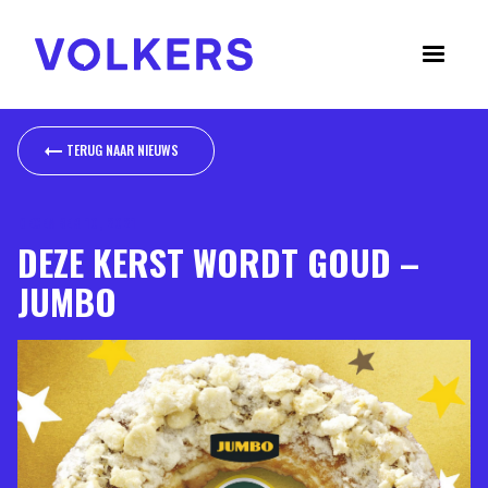
TERUG NAAR NIEUWS
TERUG NAAR NIEUWS
DECEMBER 10, 2021
DEZE KERST WORDT GOUD –
JUMBO