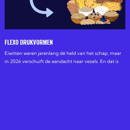
2/4/2026
FLEXO DRUKVORMEN
Eiwitten waren jarenlang dé held van het schap, maar
in 2026 verschuift de aandacht naar vezels. En dat is
geen hype, maar een logische stap. Nederlanders krijg
LEES MEER
LEES MEER