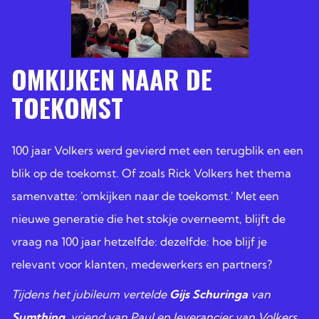
OMKIJKEN NAAR DE
TOEKOMST
100 jaar Volkers werd gevierd met een terugblik en een
blik op de toekomst. Of zoals Rick Volkers het thema
samenvatte: 'omkijken naar de toekomst.' Met een
nieuwe generatie die het stokje overneemt, blijft de
vraag na 100 jaar hetzelfde: dezelfde: hoe blijf je
relevant voor klanten, medewerkers en partners?
Tijdens het jubileum vertelde
Gijs Schuringa
van
Sumthing
, vriend van Paul en leverancier van Volkers,