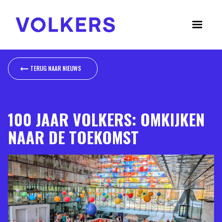
TERUG NAAR NIEUWS
TERUG NAAR NIEUWS
OCTOBER 3, 2025
100 JAAR VOLKERS: OMKIJKEN
NAAR DE TOEKOMST