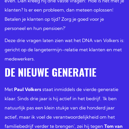
even. Dan kreeg hij drie vaste vragen: 'Hoe is het met je
klanten? Is er een probleem, dan meteen oplossen!
Betalen je klanten op tijd? Zorg je goed voor je
personeel en hun pensioen?'
Deze drie vragen laten zien wat het DNA van Volkers is:
gericht op de langetermijn-relatie met klanten en met
medewerkers.
DE NIEUWE GENERATIE
Met
Paul Volkers
staat inmiddels de vierde generatie
klaar. Sinds drie jaar is hij actief in het bedrijf. 'Ik ben
natuurlijk pas een klein stukje van die honderd jaar
actief, maar ik voel de verantwoordelijkheid om het
familiebedrijf verder te brengen', zei hij tegen
Tom van