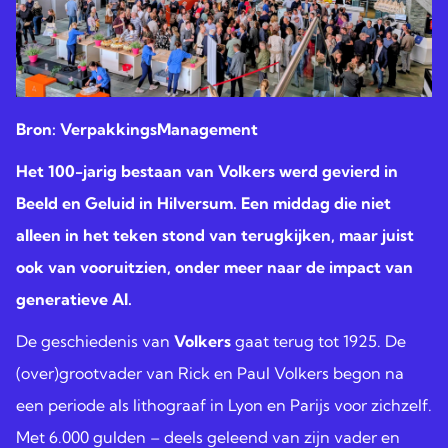
Bron:
VerpakkingsManagement
Het 100-jarig bestaan van Volkers werd gevierd in
Beeld en Geluid in Hilversum. Een middag die niet
alleen in het teken stond van terugkijken, maar juist
ook van vooruitzien, onder meer naar de impact van
generatieve AI.
De geschiedenis van
Volkers
gaat terug tot 1925. De
(over)grootvader van Rick en Paul Volkers begon na
een periode als lithograaf in Lyon en Parijs voor zichzelf.
Met 6.000 gulden – deels geleend van zijn vader en