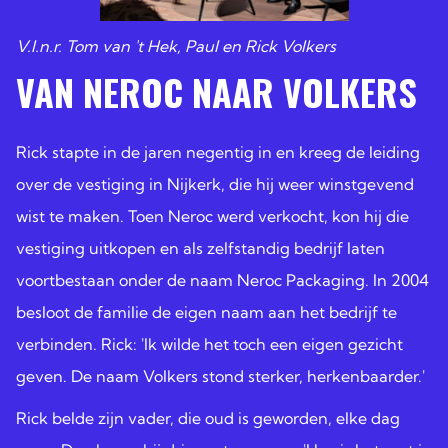
V.l.n.r. Tom van 't Hek, Paul en Rick Volkers
VAN NEROC NAAR VOLKERS
Rick stapte in de jaren negentig in en kreeg de leiding
over de vestiging in Nijkerk, die hij weer winstgevend
wist te maken. Toen Neroc werd verkocht, kon hij die
vestiging uitkopen en als zelfstandig bedrijf laten
voortbestaan onder de naam Neroc Packaging. In 2004
besloot de familie de eigen naam aan het bedrijf te
verbinden. Rick: 'Ik wilde het toch een eigen gezicht
geven. De naam Volkers stond sterker, herkenbaarder.'
Rick belde zijn vader, die oud is geworden, elke dag