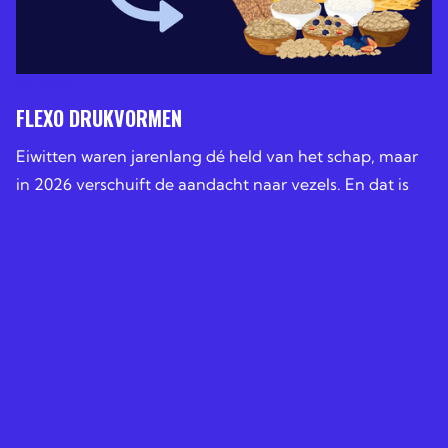
2/4/2026
FLEXO DRUKVORMEN
Eiwitten waren jarenlang dé held van het schap, maar
in 2026 verschuift de aandacht naar vezels. En dat is
geen hype, maar een logische stap. Nederlanders krijg
LEES MEER
LEES MEER