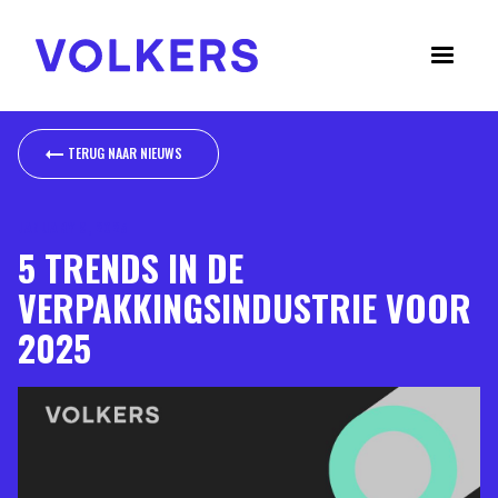
TERUG NAAR NIEUWS
TERUG NAAR NIEUWS
JANUARY 9, 2025
5 TRENDS IN DE
VERPAKKINGSINDUSTRIE VOOR
2025