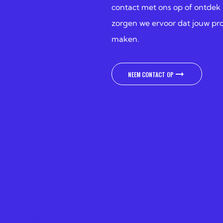
contact met ons op of ontdek
zorgen we ervoor dat jouw pro
maken.
NEEM CONTACT OP
NEEM CONTACT OP
WEET JE WAT WIJ LEUK ZOUDEN VINDEN? JOUW LOGO OOK HIER: