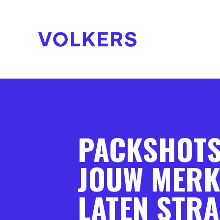
JOUW MERK IN BEELD
PACKSHOTS
JOUW MER
LATEN STRA