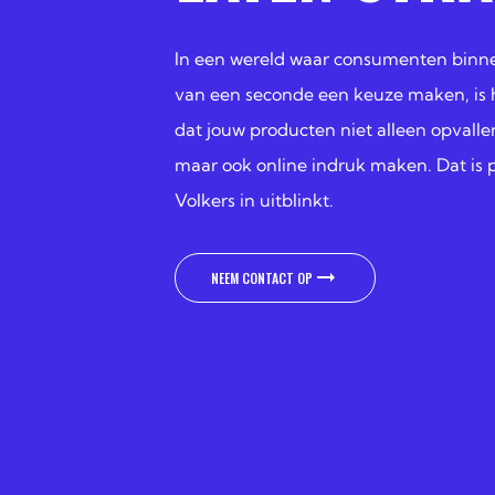
In een wereld waar consumenten binne
van een seconde een keuze maken, is h
dat jouw producten niet alleen opvalle
maar ook online indruk maken. Dat is 
Volkers in uitblinkt.
NEEM CONTACT OP
NEEM CONTACT OP