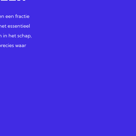
n een fractie
et essentieel
n in het schap,
precies waar