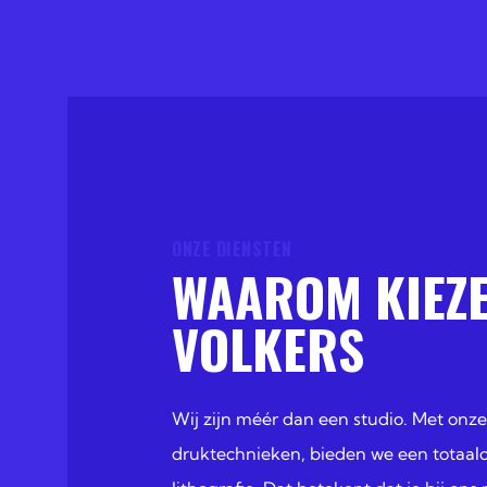
ONZE DIENSTEN
WAAROM KIEZ
VOLKERS
Wij zijn méér dan een studio. Met onz
druktechnieken, bieden we een totaalop