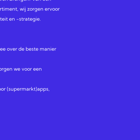
timent, wij zorgen ervoor
teit en -strategie.
ee over de beste manier
zorgen we voor een
oor (supermarkt)apps,