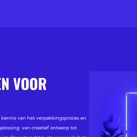
EN VOOR
e kennis van het verpakkingsproces en
lossing: van creatief ontwerp tot