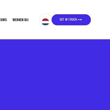
GET IN TOUCH
EUWS
WERKEN BIJ
GET IN TOUCH