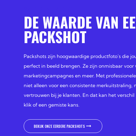
WAT ZIJN PACKSHOTS?
DE WAARDE VAN E
PACKSHOT
Packshots zijn hoogwaardige productfoto’s die j
perfect in beeld brengen. Ze zijn onmisbaar voor 
marketingcampagnes en meer. Met professionele 
niet alleen voor een consistente merkuitstraling,
vertrouwen bij je klanten. En dat kan het versch
klik of een gemiste kans.
BEKIJK ONZE EERDERE PACKSHOTS
BEKIJK ONZE EERDERE PACKSHOTS