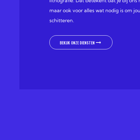
lithografie. Dat betekent dat je bij ons
maar ook voor alles wat nodig is om j
schitteren.
BEKIJK ONZE DIENSTEN
BEKIJK ONZE DIENSTEN