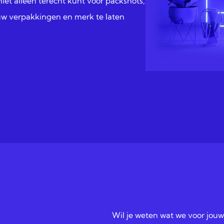
 niet alleen terecht kunt voor packshots,
ouw verpakkingen en merk te laten
Wil je weten wat we voor jou