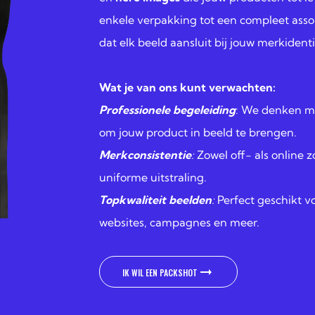
enkele verpakking tot een compleet assor
dat elk beeld aansluit bij jouw merkidenti
Wat je van ons kunt verwachten:
Professionele begeleiding
: We denken m
om jouw product in beeld te brengen.
Merkconsistentie
:
Zowel off- als online 
uniforme uitstraling.
Topkwaliteit beelden
:
Perfect geschikt v
websites, campagnes en meer.
IK WIL EEN PACKSHOT
IK WIL EEN PACKSHOT